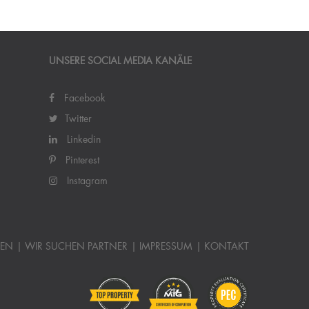
UNSERE SOCIAL MEDIA KANÄLE
Facebook
Twitter
Linkedin
Pinterest
Instagram
TEN
WIR SUCHEN PARTNER
IMPRESSUM
KONTAKT