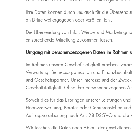
Personendaten, ohne dass die Rechtmässigkeit der au
Ihre Daten können durch uns auch für die Übersendu
an Dritte weitergegeben oder veröffentlicht.
Die Übersendung von Info-, Werbe- und Marketingmate
entsprechende Mitteilung zukommen lassen.
Umgang mit personenbezogenen Daten im Rahmen uns
Im Rahmen unserer Geschäftstätigkeit erheben, verarb
Verwaltung, Betriebsorganisation und Finanzbuchhal
und Geschäftspartner. Unser Interesse und der Zweck
Geschäftstätigkeit. Ohne Ihre personenbezogenen An
Soweit dies für das Erbringen unserer Leistungen und 
Finanzverwaltung, Berater oder Gebührenstellen und 
Auftragsverarbeitung nach Art. 28 DSGVO und die 
Wir löschen die Daten nach Ablauf der gesetzlichen G