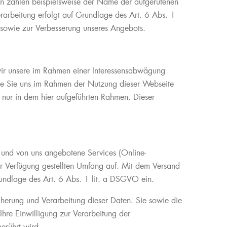
ten zählen beispielsweise der Name der aufgerufenen
rarbeitung erfolgt auf Grundlage des Art. 6 Abs. 1
e sowie zur Verbesserung unseres Angebots.
t wir unsere im Rahmen einer Interessensabwägung
die Sie uns im Rahmen der Nutzung dieser Webseite
t nur in dem hier aufgeführten Rahmen. Dieser
 und von uns angebotene Services (Online-
ur Verfügung gestellten Umfang auf. Mit dem Versand
undlage des Art. 6 Abs. 1 lit. a DSGVO ein.
cherung und Verarbeitung dieser Daten. Sie sowie die
hre Einwilligung zur Verarbeitung der