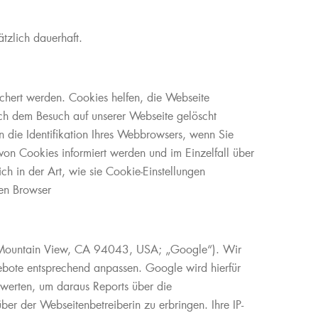
tzlich dauerhaft.
chert werden. Cookies helfen, die Webseite
ach dem Besuch auf unserer Webseite gelöscht
 die Identifikation Ihres Webbrowsers, wenn Sie
on Cookies informiert werden und im Einzelfall über
 in der Art, wie sie Cookie-Einstellungen
den Browser
 Mountain View, CA 94043, USA; „Google“). Wir
ebote entsprechend anpassen. Google wird hierfür
uwerten, um daraus Reports über die
ber der Webseitenbetreiberin zu erbringen. Ihre IP-