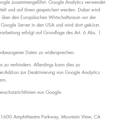
 Google zusammengeführt. Google Analytics verwendet
telt und auf ihnen gespeichert werden. Dabei wird
s über den Europäischen Wirtschaftsraum vor der
n Google Server in den USA und wird dort gekürzt.
arbeitung erfolgt auf Grundlage des Art. 6 Abs. 1
onenbezogener Daten zu widersprechen.
 zu verhindern. Allerdings kann dies zu
er-Add-on zur Deaktivierung von Google Analytics
ern.
nschutzrichtlinien von Google.
), 1600 Amphitheatre Parkway, Mountain View, CA