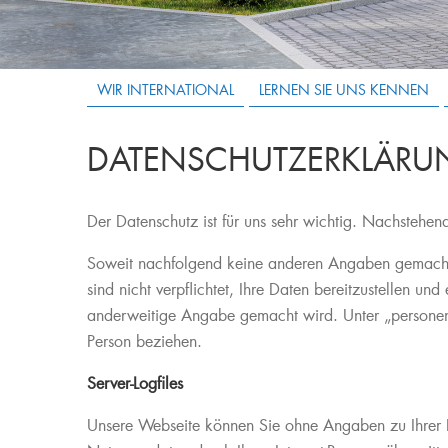
WIR INTERNATIONAL
LERNEN SIE UNS KENNEN
DATENSCHUTZERKLÄRU
Der Datenschutz ist für uns sehr wichtig. Nachstehe
Soweit nachfolgend keine anderen Angaben gemacht w
sind nicht verpflichtet, Ihre Daten bereitzustellen u
anderweitige Angabe gemacht wird. Unter „personenbez
Person beziehen.
Server-Logfiles
Unsere Webseite können Sie ohne Angaben zu Ihrer P