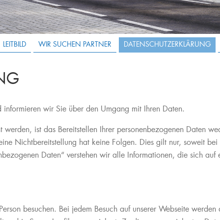
LEITBILD
WIR SUCHEN PARTNER
DATENSCHUTZERKLÄRUNG
NG
nd informieren wir Sie über den Umgang mit Ihren Daten.
erden, ist das Bereitstellen Ihrer personenbezogenen Daten wede
nd eine Nichtbereitstellung hat keine Folgen. Dies gilt nur, soweit
ogenen Daten“ verstehen wir alle Informationen, die sich auf eine
erson besuchen. Bei jedem Besuch auf unserer Webseite werden an