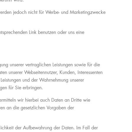
erührt wird.
 werden jedoch nicht für Werbe- und Marketingzwecke
ntsprechenden Link benutzen oder uns eine
ung unserer vertraglichen Leistungen sowie für die
ten unserer Webseitennutzer, Kunden, Interessenten
er Leistungen und der Wahrnehmung unserer
en für Sie erbringen.
ermitteln wir hierbei auch Daten an Dritte wie
ten an die gesetzlichen Vorgaben der
rlichkeit der Aufbewahrung der Daten. Im Fall der