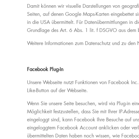
Damit können wir visuelle Darstellungen von geografi
Seiten, auf denen Google Maps-Karten eingebettet s
in die USA übermittelt. Für Datenübermittlungen in 
Grundlage des Art. 6 Abs. 1 lit. f DSGVO aus dem be
Weitere Informationen zum Datenschutz und zu den 
Facebook Plug-In
Unsere Webseite nutzt Funktionen von Facebook I
Like-Button auf der Webseite.
Wenn Sie unsere Seite besuchen, wird via Plug-in e
Möglichkeit festzustellen, dass Sie mit Ihrer IP-Adr
eingeloggt sind, kann Facebook Ihre Besuche auf uns
eingeloggtem Facebook Account anklicken oder verli
übermittelten Daten haben noch wissen, wie Facebook