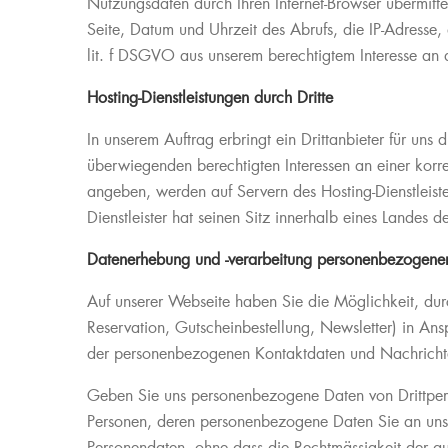
Nutzungsdaten durch Ihren Internet-Browser übermitte
Seite, Datum und Uhrzeit des Abrufs, die IP-Adresse
lit. f DSGVO aus unserem berechtigtem Interesse an 
Hosting-Dienstleistungen durch Dritte
In unserem Auftrag erbringt ein Drittanbieter für un
überwiegenden berechtigten Interessen an einer kor
angeben, werden auf Servern des Hosting-Dienstleiste
Dienstleister hat seinen Sitz innerhalb eines Landes
Datenerhebung und -verarbeitung personenbezogener
Auf unserer Webseite haben Sie die Möglichkeit, du
Reservation, Gutscheinbestellung, Newsletter) in A
der personenbezogenen Kontaktdaten und Nachrichten
Geben Sie uns personenbezogene Daten von Drittperso
Personen, deren personenbezogene Daten Sie an uns w