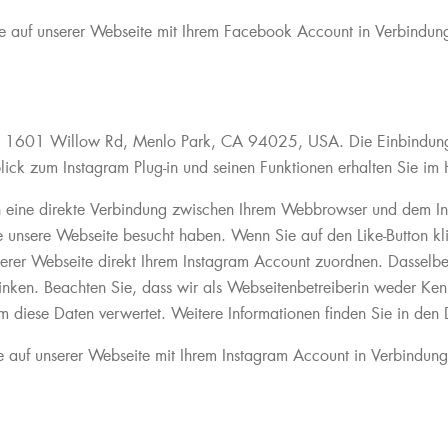
 auf unserer Webseite mit Ihrem Facebook Account in Verbindung b
C, 1601 Willow Rd, Menlo Park, CA 94025, USA. Die Einbindung 
ick zum Instagram Plug-in und seinen Funktionen erhalten Sie im 
n eine direkte Verbindung zwischen Ihrem Webbrowser und dem Inst
esse unsere Webseite besucht haben. Wenn Sie auf den Like-Button k
erer Webseite direkt Ihrem Instagram Account zuordnen. Dasselbe 
nken. Beachten Sie, dass wir als Webseitenbetreiberin weder Kenn
 diese Daten verwertet. Weitere Informationen finden Sie in den D
 auf unserer Webseite mit Ihrem Instagram Account in Verbindung 