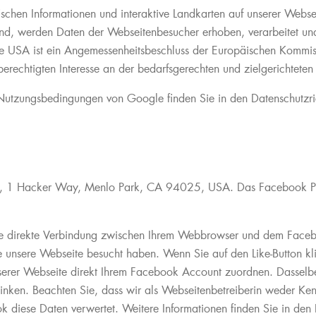
schen Informationen und interaktive Landkarten auf unserer Websei
ind, werden Daten der Webseitenbesucher erhoben, verarbeitet u
die USA ist ein Angemessenheitsbeschluss der Europäischen Kommis
rechtigten Interesse an der bedarfsgerechten und zielgerichteten
Nutzungsbedingungen von Google finden Sie in den Datenschutzri
nc., 1 Hacker Way, Menlo Park, CA 94025, USA. Das Facebook P
ine direkte Verbindung zwischen Ihrem Webbrowser und dem Facebo
esse unsere Webseite besucht haben. Wenn Sie auf den Like-Button 
erer Webseite direkt Ihrem Facebook Account zuordnen. Dasselbe 
nken. Beachten Sie, dass wir als Webseitenbetreiberin weder Ken
 diese Daten verwertet. Weitere Informationen finden Sie in den 