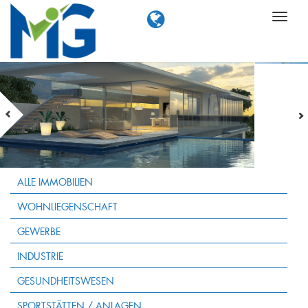
ALLE IMMOBILIEN
WOHNLIEGENSCHAFT
GEWERBE
INDUSTRIE
GESUNDHEITSWESEN
SPORTSTÄTTEN / ANLAGEN